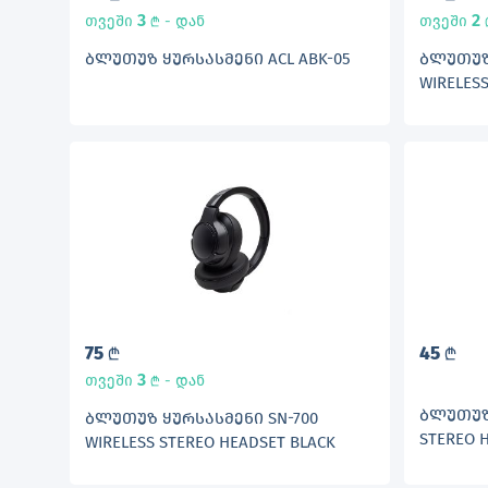
3
2
თვეში
- დან
თვეში
L
ᲑᲚᲣᲗᲣᲖ ᲧᲣᲠᲡᲐᲡᲛᲔᲜᲘ ACL ABK-05
ᲑᲚᲣᲗᲣᲖ 
WIRELES
75
45
L
L
3
თვეში
- დან
L
ᲑᲚᲣᲗᲣᲖ 
ᲑᲚᲣᲗᲣᲖ ᲧᲣᲠᲡᲐᲡᲛᲔᲜᲘ SN-700
STEREO 
WIRELESS STEREO HEADSET BLACK