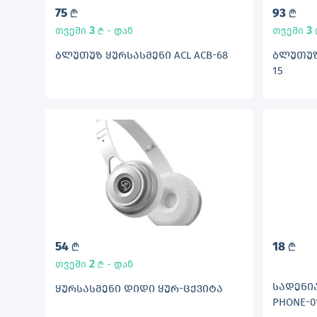
75
93
L
L
3
3
თვეში
- დან
თვეში
L
ᲑᲚᲣᲗᲣᲖ ᲧᲣᲠᲡᲐᲡᲛᲔᲜᲘ ACL ACB-68
ᲑᲚᲣᲗᲣᲖ 
15
54
18
L
L
2
თვეში
- დან
L
ᲡᲐᲓᲔᲜᲘᲐ
ᲧᲣᲠᲡᲐᲡᲛᲔᲜᲘ ᲓᲘᲓᲘ ᲧᲣᲠ-ᲪᲥᲕᲘᲢᲐ
PHONE-0