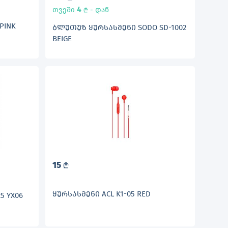
4
თვეში
- დან
L
 PINK
ᲑᲚᲣᲗᲣᲖ ᲧᲣᲠᲡᲐᲡᲛᲔᲜᲘ SODO SD-1002
BEIGE
15
L
ᲧᲣᲠᲡᲐᲡᲛᲔᲜᲘ ACL K1-05 RED
5 YX06