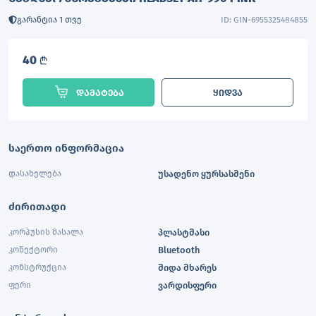
გარანტია 1 თვე
ID: GIN-6955325484855
40
L
დამატება
ყიდვა
საერთო ინფორმაცია
დასახელება
უსადენო ყურსასმენი
ძირითადი
კორპუსის მასალა
პლასტმასი
კონექტორი
Bluetooth
კონსტრუქცია
შიდა მხარეს
ფერი
ვარდისფერი