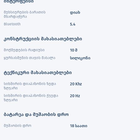
ინტერფეისი
მეხსიერების ბარათის
დიახ
მხარდაჭერა
Bluetooth
5.4
კონსტრუქციის მახასიათებლები
მოქმედების რადიუსი
10 მ
ყურსასმენის თავის მასალა
სილიკონი
ტექნიკური მახასიათებლები
სიხშირის დიაპაზონის ზედა
20 Khz
ზღვარი
სიხშირის დიაპაზონის ქვედა
20 Hz
ზღვარი
ბატარეა და მუშაობის დრო
მუშაობის დრო
18 საათი