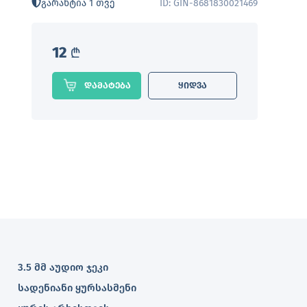
გარანტია 1 თვე
ID: GIN-8681830021469
12
L
დამატება
ყიდვა
3.5 მმ აუდიო ჯეკი
სადენიანი ყურსასმენი