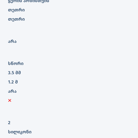
ყურის არხისთვის
თეთრი
თეთრი
არა
სწორი
3.5 მმ
1.2 მ
არა
2
სილიკონი