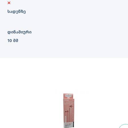
სადენზე
დინამიური
10 მმ