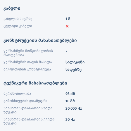
კაბელი
კაბელის სიგრძე
1 მ
ცვლადი კაბელი
კონსტრუქციის მახასიათებლები
ყურსასმენი მოწყობილობის
2
რაოდენობა
ყურსასმენის თავის მასალა
სილიკონი
მიკროფონის კონსტრუქცია
სადენზე
ტექნიკური მახასიათებლები
მგრძნობელობა
95 dB
გამოსხივების დიამეტრი
10 მმ
სიხშირის დიაპაზონის ზედა
20 000 Hz
ზღვარი
სიხშირის დიაპაზონის ქვედა
20 Hz
ზღვარი