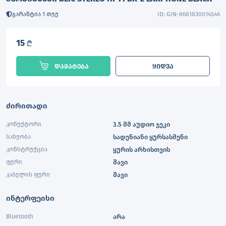
გარანტია 1 თვე
ID: GIN-8681830014546
15
L
დამატება
ყიდვა
ძირითადი
კონექტორი
3.5 მმ აუდიო ჯეკი
სახეობა
სადენიანი ყურსასმენი
კონსტრუქცია
ყურის არხისთვის
ფერი
შავი
კაბელის ფერი
შავი
ინტერფეისი
Bluetooth
არა