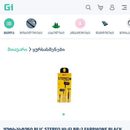
Gi
მობილურები
კაბელები
ადაპტერები
დამტენები
ყურსა
ყველა
მთავარი
ყურსასმენები
ᲧᲣᲠᲡᲐᲡᲛᲔᲜᲘ BLIC STEREO HI-FI BR-2 EARPHONE BLACK