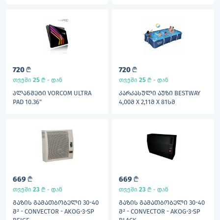
720
L
720
L
25
L
25
L
თვეში
- დან
თვეში
- დან
ᲞᲚᲐᲜᲨᲔᲢᲘ VORCOM ULTRA
ᲙᲐᲠᲙᲐᲡᲣᲚᲘ ᲐᲣᲖᲘ BESTWAY
PAD 10.36"
4,00Მ X 2,11Მ X 81ᲡᲛ
669
L
669
L
23
L
23
L
თვეში
- დან
თვეში
- დან
ᲒᲐᲖᲘᲡ ᲒᲐᲛᲐᲗᲑᲝᲑᲔᲚᲘ 30-40
ᲒᲐᲖᲘᲡ ᲒᲐᲛᲐᲗᲑᲝᲑᲔᲚᲘ 30-40
Მ² - CONVECTOR - AKOG-3-SP
Მ² - CONVECTOR - AKOG-3-SP