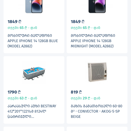
1849
L
1849
L
65
L
65
L
თვეში
- დან
თვეში
- დან
ᲛᲝᲑᲘᲚᲣᲠᲘ ᲢᲔᲚᲔᲤᲝᲜᲘ
ᲛᲝᲑᲘᲚᲣᲠᲘ ᲢᲔᲚᲔᲤᲝᲜᲘ
APPLE IPHONE 14 128GB BLUE
APPLE IPHONE 14 128GB
(MODEL A2882)
MIDNIGHT (MODEL A2882)
1790
L
819
L
63
L
29
L
თვეში
- დან
თვეში
- დან
ᲙᲐᲠᲙᲐᲡᲣᲚᲘ ᲐᲣᲖᲘ BESTWAY
ᲒᲐᲖᲘᲡ ᲒᲐᲛᲐᲗᲑᲝᲑᲔᲚᲘ 60-80
412*201*1221ᲡᲛ 8124Ლ
Მ² - CONVECTOR - AKOG-5-SP
(ᲙᲐᲢᲠᲘᲯᲣᲚᲘ
BEIGE
ᲤᲘᲚᲢᲠᲘᲗ,ᲙᲘᲑᲔ) 71ᲙᲒ