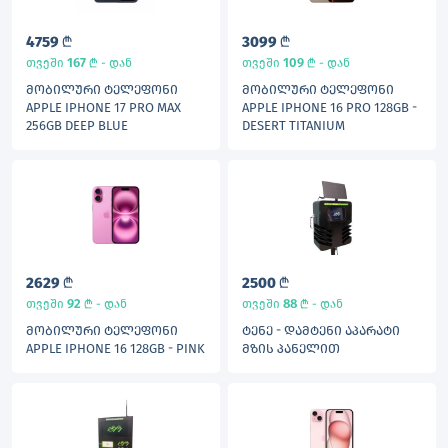
4759
L
3099
L
167
L
109
L
თვეში
- დან
თვეში
- დან
ᲛᲝᲑᲘᲚᲣᲠᲘ ᲢᲔᲚᲔᲤᲝᲜᲘ
ᲛᲝᲑᲘᲚᲣᲠᲘ ᲢᲔᲚᲔᲤᲝᲜᲘ
APPLE IPHONE 17 PRO MAX
APPLE IPHONE 16 PRO 128GB -
256GB DEEP BLUE
DESERT TITANIUM
2629
L
2500
L
92
L
88
L
თვეში
- დან
თვეში
- დან
ᲛᲝᲑᲘᲚᲣᲠᲘ ᲢᲔᲚᲔᲤᲝᲜᲘ
ᲢᲔᲜᲔ - ᲓᲐᲛᲢᲔᲜᲘ ᲐᲞᲐᲠᲐᲢᲘ
APPLE IPHONE 16 128GB - PINK
ᲛᲖᲘᲡ ᲞᲐᲜᲔᲚᲘᲗ