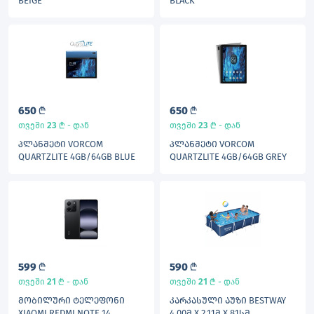
BEIGE
BLACK
650
L
650
L
23
L
23
L
თვეში
- დან
თვეში
- დან
ᲞᲚᲐᲜᲨᲔᲢᲘ VORCOM
ᲞᲚᲐᲜᲨᲔᲢᲘ VORCOM
QUARTZLITE 4GB/64GB BLUE
QUARTZLITE 4GB/64GB GREY
599
L
590
L
21
L
21
L
თვეში
- დან
თვეში
- დან
ᲛᲝᲑᲘᲚᲣᲠᲘ ᲢᲔᲚᲔᲤᲝᲜᲘ
ᲙᲐᲠᲙᲐᲡᲣᲚᲘ ᲐᲣᲖᲘ BESTWAY
XIAOMI REDMI NOTE 14
4,00Მ X 2,11Მ X 81ᲡᲛ