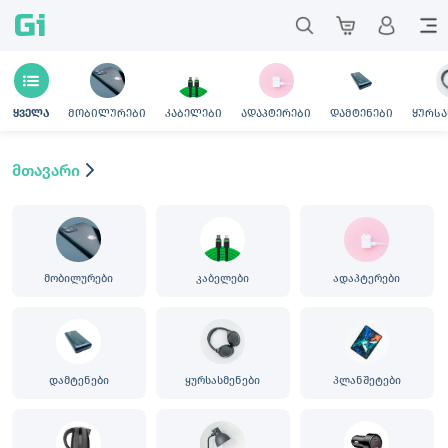
Gi
მობილურები
კაბელები
ადაპტერები
დამტენები
ყურსა
ყველა
მთავარი
მობილურები
კაბელები
ადაპტერები
დამტენები
ყურსასმენები
პლანშეტები