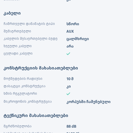
კაბელი
ჩამრთველი დანამატის ტიპი
სწორი
შემაერთებელი
AUX
კაბელის შესაერთებელი ბუდე
ცალმხრივი
ხვეული კაბელი
არა
ცვლადი კაბელი
კონსტრუქციის მახასიათებლები
მოქმედების რადიუსი
10 მ
დასაკეცი კონსტრუქცია
კი
ხმის რეგულატორი
მიკროფონის კონსტრუქცია
კორპუსში ჩაშენებული
ტექნიკური მახასიათებლები
მგრძნობელობა
88 dB