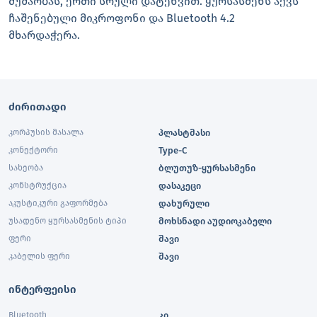
მუშაობას, ერთი სრული დატენვით. ყურსასმენს აქვს
ჩაშენებული მიკროფონი და Bluetooth 4.2
მხარდაჭერა.
ძირითადი
კორპუსის მასალა
პლასტმასი
კონექტორი
Type-C
სახეობა
ბლუთუზ-ყურსასმენი
კონსტრუქცია
დასაკეცი
აკუსტიკური გაფორმება
დახურული
უსადენო ყურსასმენის ტიპი
მოხსნადი აუდიოკაბელი
ფერი
შავი
კაბელის ფერი
შავი
ინტერფეისი
Bluetooth
კი