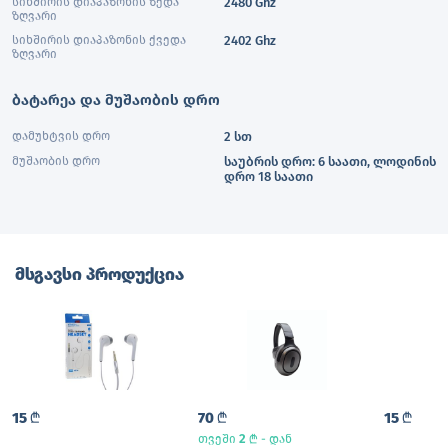
სიხშირის დიაპაზონის ზედა
2480 Ghz
ზღვარი
სიხშირის დიაპაზონის ქვედა
2402 Ghz
ზღვარი
ბატარეა და მუშაობის დრო
დამუხტვის დრო
2 სთ
მუშაობის დრო
საუბრის დრო: 6 საათი, ლოდინის
დრო 18 საათი
მსგავსი პროდუქცია
15
L
70
L
15
L
2
L
თვეში
- დან