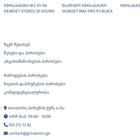
ᲧᲣᲠᲡᲐᲡᲛᲔᲜᲘ ACL K1-56
ᲣᲡᲐᲓᲔᲜᲝ ᲧᲣᲠᲡᲐᲡᲛᲔᲜᲘ
ᲧᲣᲠᲡᲐᲡᲛᲔᲜ
HEADSET STEREO 3D SOUND
HEARSET MAX PRO P3 BLACK
ჩვენ შესახებ
წესები და პირობები
ანგარიშსწორების პირობები
მიწოდების პირობები
ნივთის დაბრუნების პირობები
კონფიდენციალურობა
თბილისი, სოხუმის ქუჩა 4/6ა
ორშ-შაბ: 09:00 - 18:00
032 212 12 02
contact@ginventor.ge