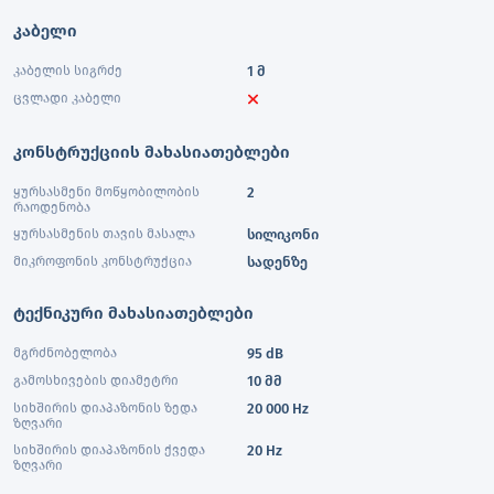
კაბელი
კაბელის სიგრძე
1 მ
ცვლადი კაბელი
კონსტრუქციის მახასიათებლები
ყურსასმენი მოწყობილობის
2
რაოდენობა
ყურსასმენის თავის მასალა
სილიკონი
მიკროფონის კონსტრუქცია
სადენზე
ტექნიკური მახასიათებლები
მგრძნობელობა
95 dB
გამოსხივების დიამეტრი
10 მმ
სიხშირის დიაპაზონის ზედა
20 000 Hz
ზღვარი
სიხშირის დიაპაზონის ქვედა
20 Hz
ზღვარი