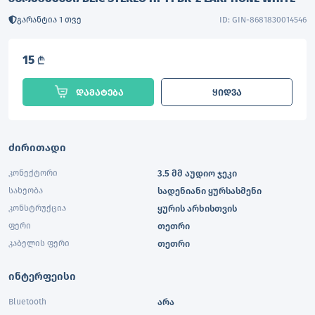
გარანტია 1 თვე
ID: GIN-8681830014546
15
L
დამატება
ყიდვა
ძირითადი
კონექტორი
3.5 მმ აუდიო ჯეკი
სახეობა
სადენიანი ყურსასმენი
კონსტრუქცია
ყურის არხისთვის
ფერი
თეთრი
კაბელის ფერი
თეთრი
ინტერფეისი
Bluetooth
არა