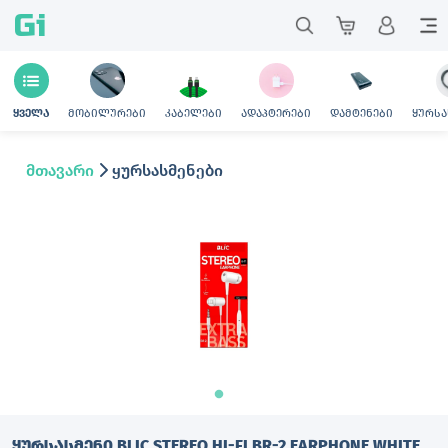
Gi
მობილურები
კაბელები
ადაპტერები
დამტენები
ყურსა
ყველა
მთავარი
ყურსასმენები
ᲧᲣᲠᲡᲐᲡᲛᲔᲜᲘ BLIC STEREO HI-FI BR-2 EARPHONE WHITE