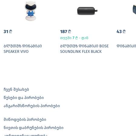
31
L
187
L
43
L
7
L
თვეში
- დან
ᲑᲚᲣᲗᲣᲖ ᲓᲘᲜᲐᲛᲘᲙᲘ
ᲑᲚᲣᲗᲣᲖ ᲓᲘᲜᲐᲛᲘᲙᲘ BOSE
ᲓᲘᲜᲐᲛᲘᲙᲘ 
SPEAKER VIVO
SOUNDLINK FLEX BLACK
ჩვენ შესახებ
წესები და პირობები
ანგარიშსწორების პირობები
მიწოდების პირობები
ნივთის დაბრუნების პირობები
კონფიდენციალურობა