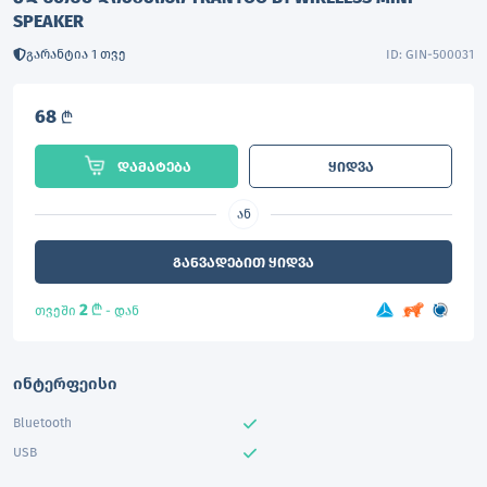
SPEAKER
გარანტია 1 თვე
ID: GIN-500031
68
L
დამატება
ყიდვა
ან
განვადებით ყიდვა
2
L
თვეში
- დან
ინტერფეისი
Bluetooth
USB