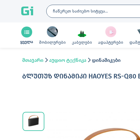
Gi
ყველა
მობილურები
კაბელები
ადაპტერები
დამტ
მთავარი
აუდიო ტექნიკა
დინამიკები
ᲑᲚᲣᲗᲣᲖ ᲓᲘᲜᲐᲛᲘᲙᲘ HAOYES RS-Q80 