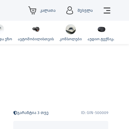
კალათა
შესვლა
და ეზო
ავტომობილისთვის
კონსოლები
აუდიო ტექნიკა
ფოტ
გარანტია 3 თვე
ID: GIN-500009