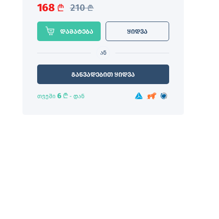
168
L
210
L
დამატება
ყიდვა
ან
განვადებით ყიდვა
6
L
თვეში
- დან