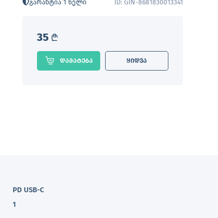
გარანტია 1 წელი
ID: GIN-8681830013341
35
L
დამატება
ყიდვა
PD USB-C
1