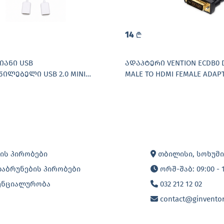
14
L
ᲘᲐᲜᲘ USB
ᲐᲓᲐᲞᲢᲔᲠᲘ VENTION ECDB0 DV
ᲬᲘᲚᲔᲑᲔᲚᲘ USB 2.0 MINI
MALE TO HDMI FEMALE ADAP
-SPEED)
BLACK
ის პირობები
თბილისი, სოხუმის
დაბრუნების პირობები
ორშ-შაბ: 09:00 - 
ენციალურობა
032 212 12 02
contact@ginventor