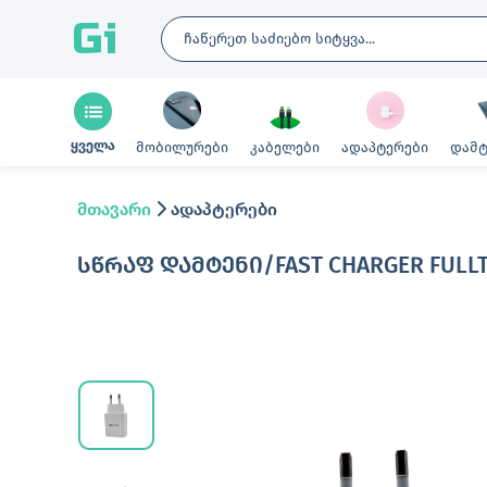
Gi
ყველა
მობილურები
კაბელები
ადაპტერები
დამტ
მთავარი
ადაპტერები
ᲡᲬᲠᲐᲤ ᲓᲐᲛᲢᲔᲜᲘ/FAST CHARGER FULLT