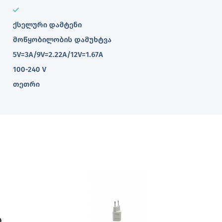
ქსელური დამტენი
მოწყობილობის დამუხტვა
5V=3A/9V=2.22A/12V=1.67A
100-240 V
თეთრი