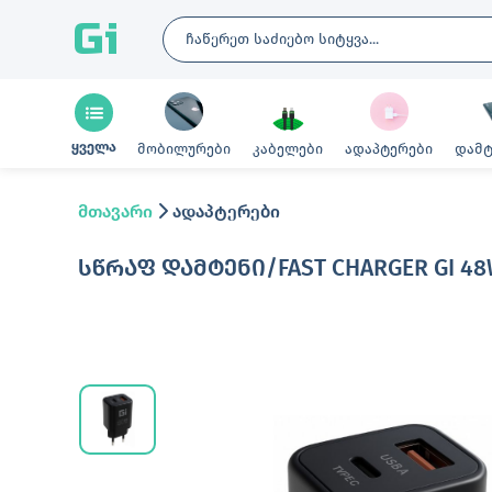
Gi
ყველა
მობილურები
კაბელები
ადაპტერები
დამტ
მთავარი
ადაპტერები
ᲡᲬᲠᲐᲤ ᲓᲐᲛᲢᲔᲜᲘ/FAST CHARGER GI 4