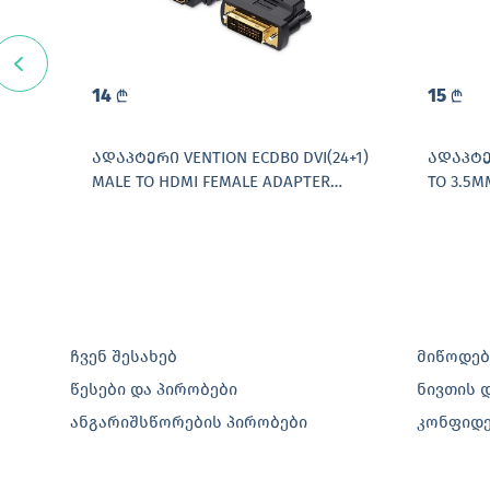
14
15
L
L
ᲐᲓᲐᲞᲢᲔᲠᲘ VENTION ECDB0 DVI(24+1)
ᲐᲓᲐᲞᲢᲔᲠ
R
MALE TO HDMI FEMALE ADAPTER
TO 3.5M
BLACK
ჩვენ შესახებ
მიწოდებ
წესები და პირობები
ნივთის 
ანგარიშსწორების პირობები
კონფიდ