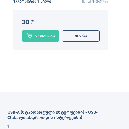
გარანტია 1 წელი
ID: GIN-849944
30
L
დამატება
ყიდვა
USB-A (სტანდარტული ინტერფეისი) - USB-
C(ახალი ანდროიდის ინტერფეისი)
1