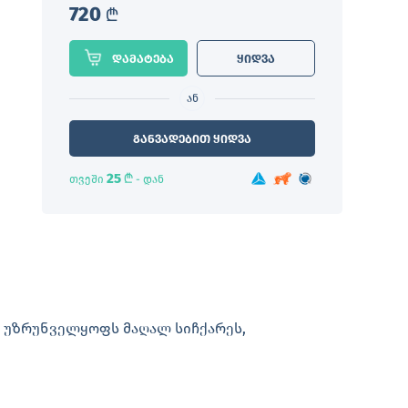
720
L
დამატება
ყიდვა
ან
განვადებით ყიდვა
25
L
თვეში
- დან
ი უზრუნველყოფს მაღალ სიჩქარეს,