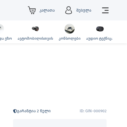
კალათა
შესვლა
და ეზო
ავტომობილისთვის
კონსოლები
აუდიო ტექნიკა
ფოტ
გარანტია 2 წელი
ID: GIN-000902