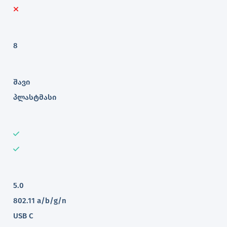
8
შავი
პლასტმასი
5.0
802.11 a/b/g/n
USB C