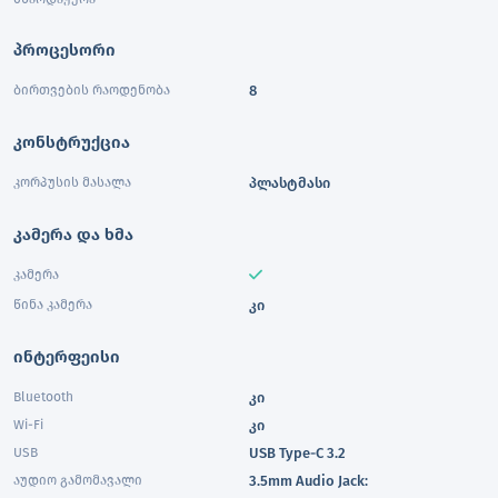
პროცესორი
ბირთვების რაოდენობა
8
კონსტრუქცია
კორპუსის მასალა
პლასტმასი
კამერა და ხმა
კამერა
წინა კამერა
კი
ინტერფეისი
Bluetooth
კი
Wi-Fi
კი
USB
USB Type-C 3.2
აუდიო გამომავალი
3.5mm Audio Jack: