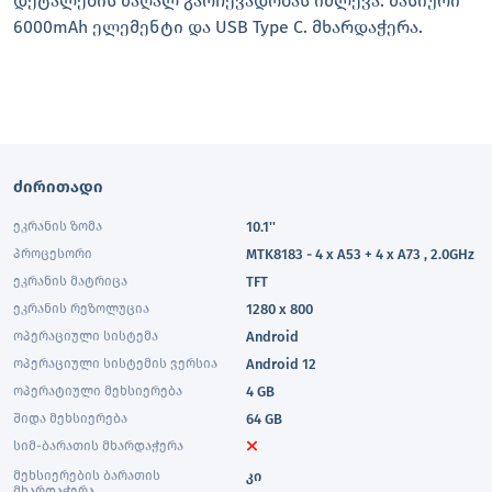
დეტალების მაღალ გარჩევადობას იძლევა. მასიური
6000mAh ელემენტი და USB Type C. მხარდაჭერა.
ძირითადი
ეკრანის ზომა
10.1''
პროცესორი
MTK8183 - 4 x A53 + 4 x A73 , 2.0GHz
ეკრანის მატრიცა
TFT
ეკრანის რეზოლუცია
1280 x 800
ოპერაციული სისტემა
Android
ოპერაციული სისტემის ვერსია
Android 12
ოპერატიული მეხსიერება
4 GB
შიდა მეხსიერება
64 GB
სიმ-ბარათის მხარდაჭერა
მეხსიერების ბარათის
კი
მხარდაჭერა