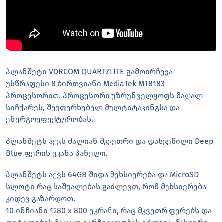
პლანშეტი VORCOM QUARTZLITE გამოირჩევა
უსწრაფესი 8 ბირთვიანი MediaTek MT8183
პროცესორით. პროცესორი უზრუნველყოფს მაღალ
სიჩქარეს, შეუფერხებელ მულტიტაკინგსა და
ენერგოეფექტურობას.
პლანშეტს აქვს ძალიან მკვეთრი და დახვეწილი Deep
Blue ფერის უკანა პანელი.
პლანშეტს აქვს 64GB შიდა მეხსიერება და MicroSD
სლოტი რაც საშუალებას გაძლევთ, რომ მეხსიერება
კიდევ გაზარდოთ.
10 ინჩიანი 1280 x 800 ეკრანი, რაც მკვეთრ ფერებს და