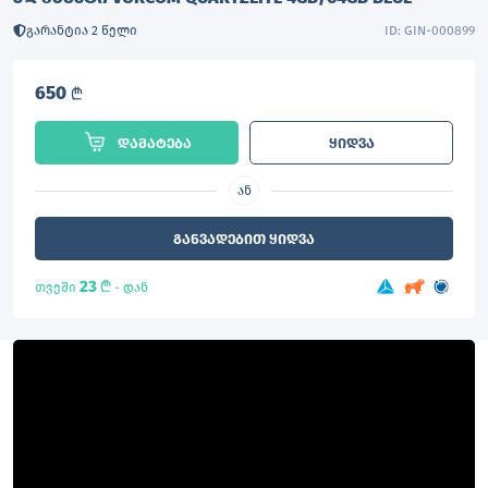
გარანტია 2 წელი
ID: GIN-000899
650
L
დამატება
ყიდვა
ან
განვადებით ყიდვა
23
L
თვეში
- დან