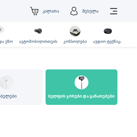
კალათა
შესვლა
და ეზო
ავტომობილისთვის
კონსოლები
აუდიო ტექნიკა
ფოტ
აბელები
სელფის ჯოხები და განათებები