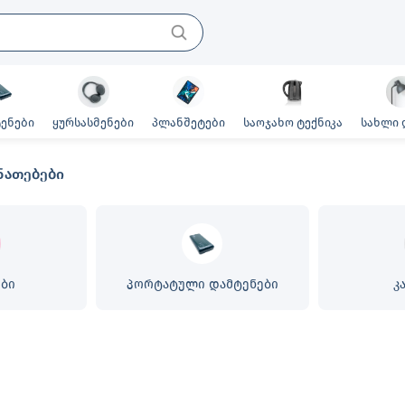
ენები
ყურსასმენები
პლანშეტები
საოჯახო ტექნიკა
სახლი 
ნათებები
ები
პორტატული დამტენები
კ