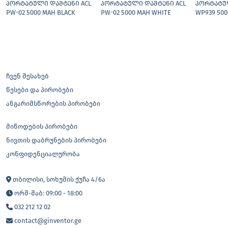
ᲞᲝᲠᲢᲐᲢᲣᲚᲘ ᲓᲐᲛᲢᲔᲜᲘ ACL
ᲞᲝᲠᲢᲐᲢᲣᲚᲘ ᲓᲐᲛᲢᲔᲜᲘ ACL
ᲞᲝᲠᲢᲐᲢᲣ
PW-02 5000 MAH BLACK
PW-02 5000 MAH WHITE
WP939 500
ჩვენ შესახებ
წესები და პირობები
ანგარიშსწორების პირობები
მიწოდების პირობები
ნივთის დაბრუნების პირობები
კონფიდენციალურობა
თბილისი, სოხუმის ქუჩა 4/6ა
ორშ-შაბ: 09:00 - 18:00
032 212 12 02
contact@ginventor.ge