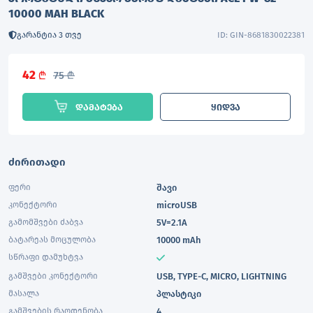
10000 MAH BLACK
გარანტია 3 თვე
ID: GIN-8681830022381
42
L
75
L
დამატება
ყიდვა
ძირითადი
ფერი
შავი
კონექტორი
microUSB
გამომშვები ძაბვა
5V=2.1A
ბატარეას მოცულობა
10000 mAh
სწრაფი დამუხტვა
გამშვები კონექტორი
USB, TYPE-C, MICRO, LIGHTNING
მასალა
პლასტიკი
გამშვების რაოდენობა
4