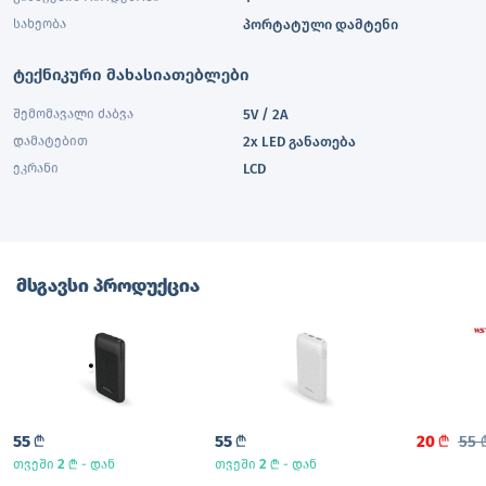
სახეობა
პორტატული დამტენი
ტექნიკური მახასიათებლები
შემომავალი ძაბვა
5V / 2A
დამატებით
2x LED განათება
ეკრანი
LCD
მსგავსი პროდუქცია
55
L
55
L
20
L
55
2
L
2
L
თვეში
- დან
თვეში
- დან