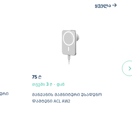
ყველა
75
31
L
L
3
თვეში
- დან
L
ᲘᲣᲠᲘ
ᲢᲔᲚ
ᲛᲐᲜᲥᲐᲜᲘᲡ ᲛᲐᲒᲜᲘᲢᲣᲠᲘ ᲣᲡᲐᲓᲔᲜᲝ
PHO
ᲓᲐᲛᲢᲔᲜᲘ ACL AW2