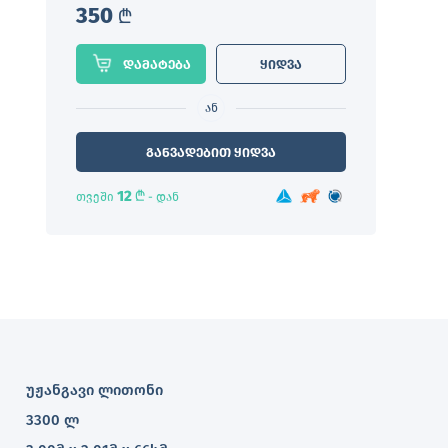
350
L
დამატება
ყიდვა
ან
განვადებით ყიდვა
12
L
თვეში
- დან
უჟანგავი ლითონი
3300 ლ