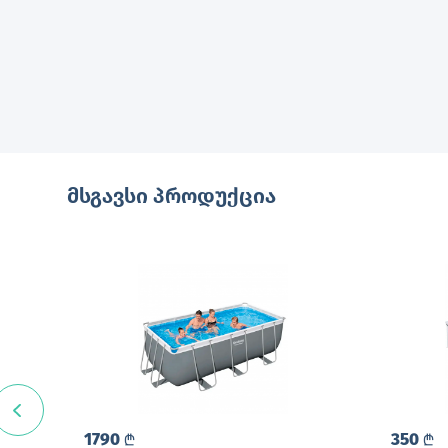
მსგავსი პროდუქცია
1790
350
L
L