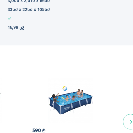
3,00მ x 2,01მ x 66სმ
33სმ x 22სმ x 105სმ
16,98 კგ
590
39
L