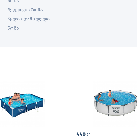
ზომა
შეფუთვის ზომა
წყლის დამცლელი
წონა
440
L