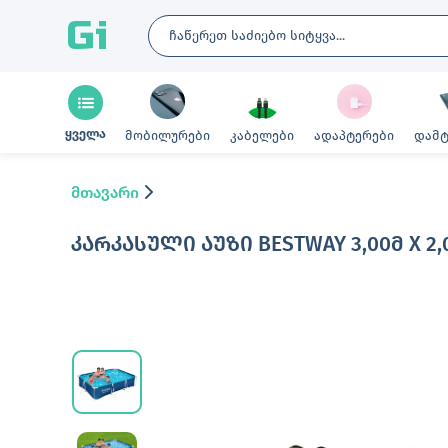
Gi
ყველა
მობილურები
კაბელები
ადაპტერები
დამტ
მთავარი
ᲙᲐᲠᲙᲐᲡᲣᲚᲘ ᲐᲣᲖᲘ BESTWAY 3,00Მ X 2,