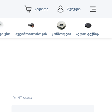
კალათა
შესვლა
და ეზო
ავტომობილისთვის
კონსოლები
აუდიო ტექნიკა
ფოტ
ID: INT-56404