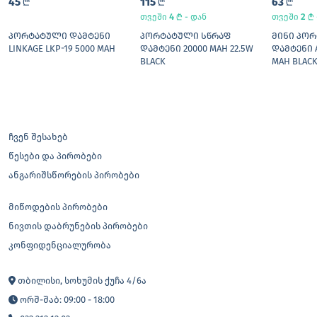
45
L
115
L
63
L
4
L
2
L
თვეში
- დან
თვეში
ᲞᲝᲠᲢᲐᲢᲣᲚᲘ ᲓᲐᲛᲢᲔᲜᲘ
ᲞᲝᲠᲢᲐᲢᲣᲚᲘ ᲡᲬᲠᲐᲤ
ᲛᲘᲜᲘ ᲞᲝ
LINKAGE LKP-19 5000 MAH
ᲓᲐᲛᲢᲔᲜᲘ 20000 MAH 22.5W
ᲓᲐᲛᲢᲔᲜᲘ A
BLACK
MAH BLAC
ჩვენ შესახებ
წესები და პირობები
ანგარიშსწორების პირობები
მიწოდების პირობები
ნივთის დაბრუნების პირობები
კონფიდენციალურობა
თბილისი, სოხუმის ქუჩა 4/6ა
ორშ-შაბ: 09:00 - 18:00