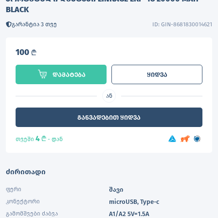
BLACK
გარანტია 3 თვე
ID: GIN-8681830014621
100
L
დამატება
ყიდვა
ან
განვადებით ყიდვა
4
L
თვეში
- დან
ძირითადი
ფერი
შავი
კონექტორი
microUSB, Type-c
გამომშვები ძაბვა
A1/A2 5V=1.5A