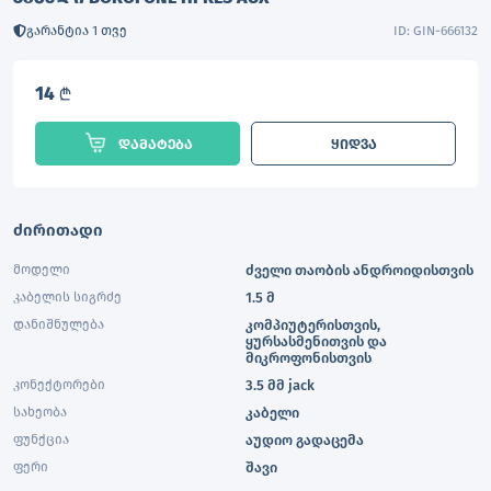
გარანტია 1 თვე
ID: GIN-666132
14
L
დამატება
ყიდვა
ძირითადი
მოდელი
ძველი თაობის ანდროიდისთვის
კაბელის სიგრძე
1.5 მ
დანიშნულება
კომპიუტერისთვის,
ყურსასმენითვის და
მიკროფონისთვის
კონექტორები
3.5 მმ jack
სახეობა
კაბელი
ფუნქცია
აუდიო გადაცემა
ფერი
შავი