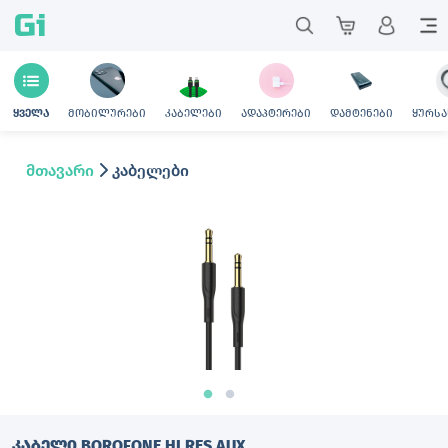
Gi
მობილურები
კაბელები
ადაპტერები
დამტენები
ყურსა
ყველა
მთავარი
კაბელები
ᲙᲐᲑᲔᲚᲘ BOROFONE HI RES AUX