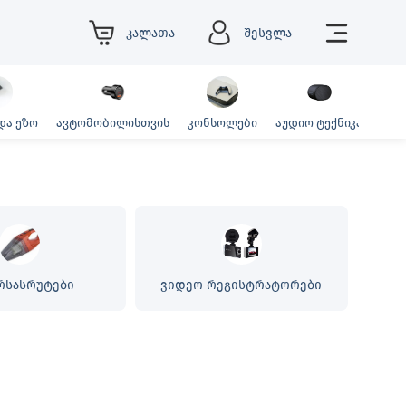
კალათა
შესვლა
და ეზო
ავტომობილისთვის
კონსოლები
აუდიო ტექნიკა
ფოტ
რსასრუტები
ვიდეო რეგისტრატორები