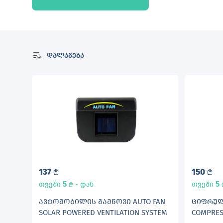
დალაგება
137
150
L
L
5
5
თვეში
- დან
თვეში
L
ᲐᲕᲢᲝᲛᲝᲑᲘᲚᲘᲡ ᲒᲐᲛᲬᲝᲕᲘ AUTO FAN
ᲪᲘᲤᲠᲣᲚ
SOLAR POWERED VENTILATION SYSTEM
COMPRES